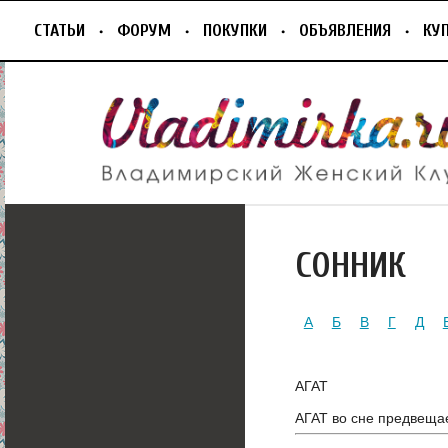
СТАТЬИ
ФОРУМ
ПОКУПКИ
ОБЪЯВЛЕНИЯ
КУ
СОННИК
А
Б
В
Г
Д
АГАТ
АГАТ во сне предвеща