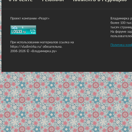
Проект компании «Реарт»
Владимирка р
более 100 ты
тысяч страниц
На форуме зар
пользователе
При использовании материалов ссылка на
Политика кон
https://vladimirka.ru/ обязательна.
2006-2026 © «Владимирка.ру»