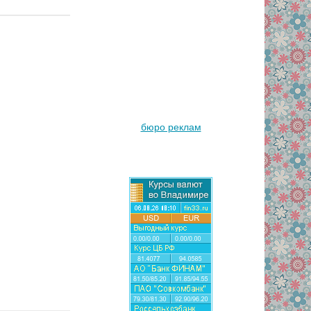
бюро реклам