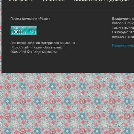
Проект компании «Реарт»
Владимирка р
более 100 ты
тысяч страниц
На форуме зар
пользователе
При использовании материалов ссылка на
Политика кон
https://vladimirka.ru/ обязательна.
2006-2026 © «Владимирка.ру»