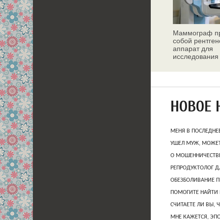
Маммограф пр
собой рентген
аппарат для
исследования
молочных жел
НОВОЕ 
МЕНЯ В ПОСЛЕДНЕ
УШЕЛ МУЖ, МОЖЕТ
О МОШЕННИЧЕСТВЕ
РЕПРОДУКТОЛОГ Д
ОБЕЗБОЛИВАНИЕ П
ПОМОГИТЕ НАЙТИ 
СЧИТАЕТЕ ЛИ ВЫ, 
МНЕ КАЖЕТСЯ, ЭП