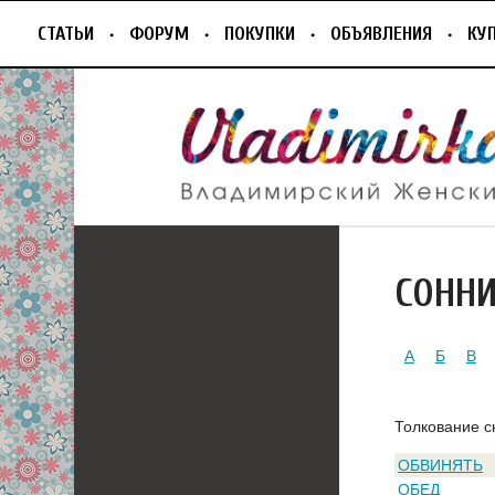
СТАТЬИ
ФОРУМ
ПОКУПКИ
ОБЪЯВЛЕНИЯ
КУ
СОНН
А
Б
В
Толкование с
ОБВИНЯТЬ
ОБЕД