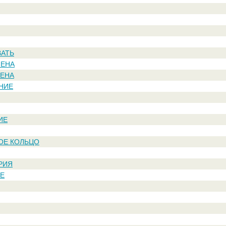
АТЬ
МЕНА
МЕНА
НИЕ
ИЕ
ОЕ КОЛЬЦО
РИЯ
Е