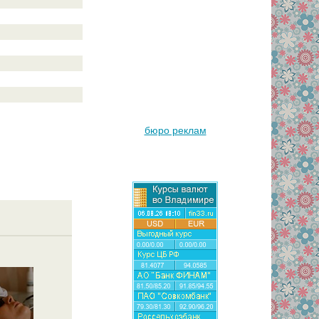
бюро реклам