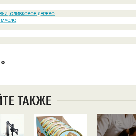
ВКИ, ОЛИВКОВОЕ ДЕРЕВО
 МАСЛО
Ь
 88
ЙТЕ ТАКЖЕ