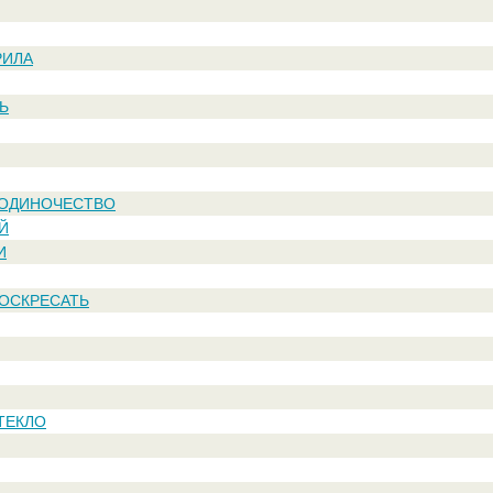
РИЛА
Ь
 ОДИНОЧЕСТВО
Й
И
ВОСКРЕСАТЬ
ТЕКЛО