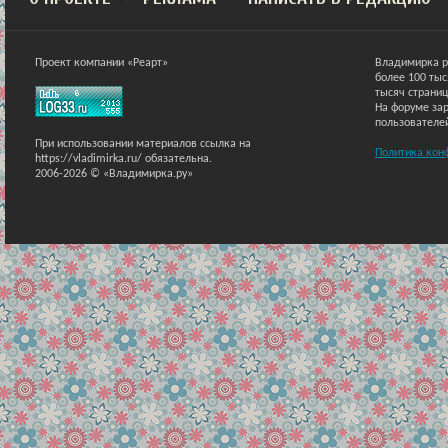
Проект компании «Реарт»
Владимирка р
более 100 ты
тысяч страниц
На форуме зар
пользователе
При использовании материалов ссылка на
Политика кон
https://vladimirka.ru/ обязательна.
2006-2026 © «Владимирка.ру»