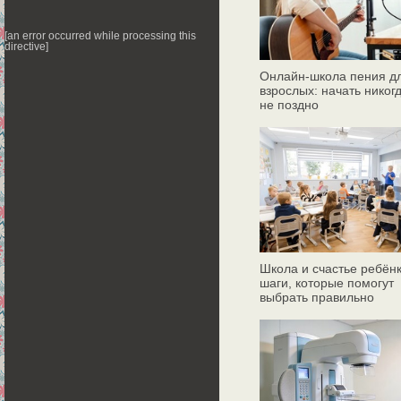
[an error occurred while processing this
directive]
Онлайн‑школа пения д
взрослых: начать никог
не поздно
Школа и счастье ребёнк
шаги, которые помогут
выбрать правильно