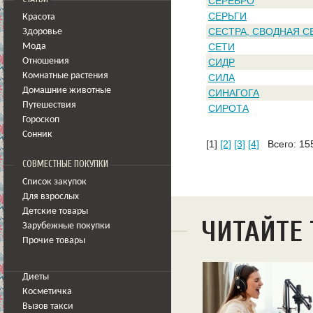
СЕРЕБРО
СЕРЬГИ
Красота
СЕСТРА, СВОДНАЯ С
Здоровье
СЕТИ
Мода
Отношения
СИДР
Комнатные растения
СИЛА
Домашние животные
СИНАГОГА
Путешествия
СИРОТА
Гороскоп
Сонник
[1]
[2]
[3]
[4]
Всего: 15
СОВМЕСТНЫЕ ПОКУПКИ
Список закупок
Для взрослых
Детские товары
ЧИТАЙТЕ
Зарубежные покупки
Прочие товары
Диеты
Косметичка
Вызов такси