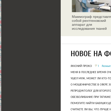
Маммограф представл
собой рентгеновский
аппарат для
исследования тканей
молочных желез
НОВОЕ НА 
1
Разные
ЯКІСНИЙ ПРОКСІ
МЕНЯ В ПОСЛЕДНЕЕ ВРЕМЯ ОЧ
УШЕЛ МУЖ, МОЖЕТ ЛИ КТО-Т
О МОШЕННИЧЕСТВЕ В СФЕРЕ 
РЕПРОДУКТОЛОГ ДЛЯ ВТОРОГО
ОБЕЗБОЛИВАНИЕ ПРИ ТАТУАЖЕ
ПОМОГИТЕ НАЙТИ БАБУШКУ,Ц
СЧИТАЕТЕ ЛИ ВЫ, ЧТО ЛУЧШЕ 