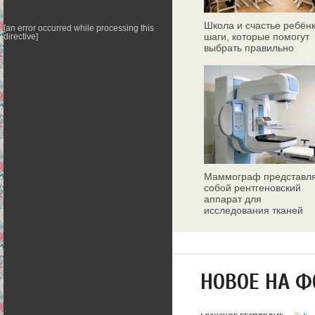
Школа и счастье ребёнк
[an error occurred while processing this
шаги, которые помогут
directive]
выбрать правильно
Маммограф представл
собой рентгеновский
аппарат для
исследования тканей
молочных желез
НОВОЕ НА 