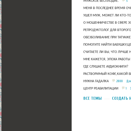
5
МУЖСКОЕ БЕСПЛОДИЕ.
МЕНЯ В ПОСЛЕДНЕЕ ВРЕМЯ ОЧ
УШЕЛ МУЖ, МОЖЕТ ЛИ КТО-Т
О МОШЕННИЧЕСТВЕ В СФЕРЕ 
РЕПРОДУКТОЛОГ ДЛЯ ВТОРОГО
ОБЕЗБОЛИВАНИЕ ПРИ ТАТУАЖЕ
ПОМОГИТЕ НАЙТИ БАБУШКУ,Ц
СЧИТАЕТЕ ЛИ ВЫ, ЧТО ЛУЧШЕ 
МНЕ КАЖЕТСЯ, ЭПОХА РАБОТЫ
ГДЕ СЛУШАЕТЕ АУДИОКНИГИ?
РАСТВОРИМЫЙ КОФЕ,КАКОЙ Б
2888
Дос
НУЖНА ГАДАЛКА
1
ЦЕНТР РЕАБИЛИТАЦИИ
ВСЕ ТЕМЫ
СОЗДАТЬ 