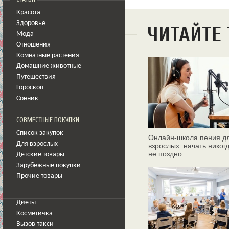
Красота
Здоровье
ЧИТАЙТЕ
Мода
Отношения
Комнатные растения
Домашние животные
Путешествия
Гороскоп
Сонник
СОВМЕСТНЫЕ ПОКУПКИ
Список закупок
Онлайн‑школа пения д
Для взрослых
взрослых: начать никог
не поздно
Детские товары
Зарубежные покупки
Прочие товары
Диеты
Косметичка
Вызов такси