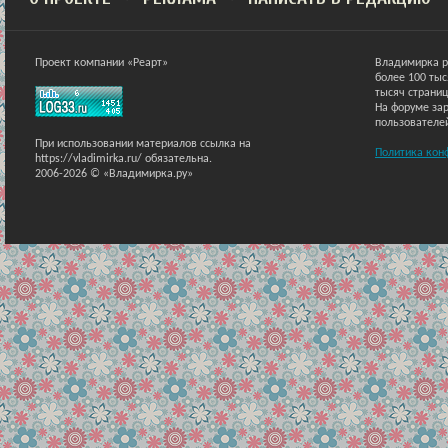
Проект компании «Реарт»
Владимирка р
более 100 ты
тысяч страниц
На форуме зар
пользователе
При использовании материалов ссылка на
Политика кон
https://vladimirka.ru/ обязательна.
2006-2026 © «Владимирка.ру»