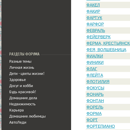
ФАКЕЛ
ФАКИР
ФАРТУК
ФАРФОР
ФЕВРАЛЬ
ФЕЙЕРВЕРК
ФЕРМА, КРЕСТЬЯНС
ФЕЯ, ВОЛШЕБНИЦА
РАЗДЕЛЫ ФОРУМА
ФИАЛКИ
Разные темы
ФИНИКИ
Личная жизнь
ФЛАГ
Дети - цветы жизни!
ФЛЕЙТА
Здоровье
ФЛОТИЛИЯ
Досуг и хобби
ФОКУСЫ
Будь красивой!
ФОНАРЬ
Домашние дела
ФОНТАН
Недвижимость
ФОРЕЛЬ
Карьера
ФОРМА
Домашние любимцы
ФОРТ
АвтоЛеди
ФОРТЕПИАНО