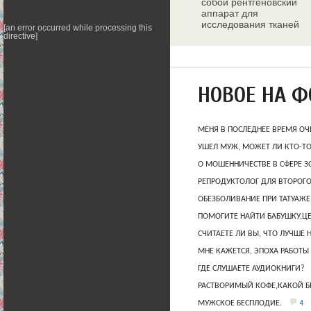
собой рентгеновский
аппарат для
исследования тканей
[an error occurred while processing this
молочных желез
directive]
НОВОЕ НА 
МЕНЯ В ПОСЛЕДНЕЕ ВРЕМЯ ОЧ
УШЕЛ МУЖ, МОЖЕТ ЛИ КТО-Т
О МОШЕННИЧЕСТВЕ В СФЕРЕ 
РЕПРОДУКТОЛОГ ДЛЯ ВТОРОГО
ОБЕЗБОЛИВАНИЕ ПРИ ТАТУАЖЕ
ПОМОГИТЕ НАЙТИ БАБУШКУ,Ц
СЧИТАЕТЕ ЛИ ВЫ, ЧТО ЛУЧШЕ 
МНЕ КАЖЕТСЯ, ЭПОХА РАБОТЫ
ГДЕ СЛУШАЕТЕ АУДИОКНИГИ?
РАСТВОРИМЫЙ КОФЕ,КАКОЙ Б
4
МУЖСКОЕ БЕСПЛОДИЕ.