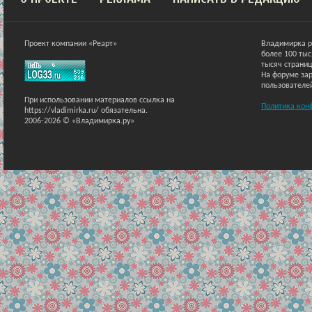
Проект компании «Реарт»
Владимирка р
более 100 ты
тысяч страниц
На форуме зар
пользователе
При использовании материалов ссылка на
Политика кон
https://vladimirka.ru/ обязательна.
2006-2026 © «Владимирка.ру»