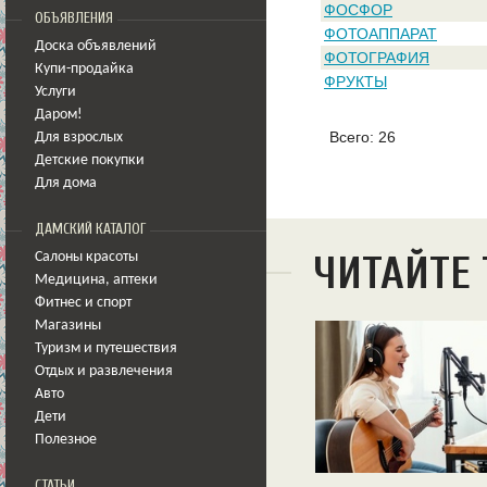
ФОСФОР
ОБЪЯВЛЕНИЯ
ФОТОАППАРАТ
Доска объявлений
ФОТОГРАФИЯ
Купи-продайка
ФРУКТЫ
Услуги
Даром!
Всего: 26
Для взрослых
Детские покупки
Для дома
ДАМСКИЙ КАТАЛОГ
ЧИТАЙТЕ
Салоны красоты
Медицина
,
аптеки
Фитнес и спорт
Магазины
Туризм и путешествия
Отдых и развлечения
Авто
Дети
Полезное
СТАТЬИ