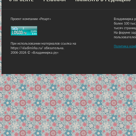
Проект компании «Реарт»
Владимирка р
более 100 ты
тысяч страниц
На форуме зар
пользователе
При использовании материалов ссылка на
Политика кон
https://vladimirka.ru/ обязательна.
2006-2026 © «Владимирка.ру»