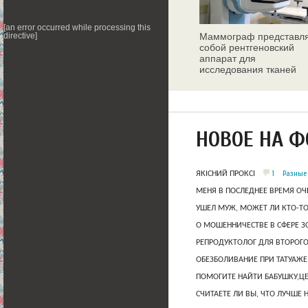
[an error occurred while processing this
Маммограф представл
directive]
собой рентгеновский
аппарат для
исследования тканей
молочных желез
НОВОЕ НА 
1
Разные
ЯКІСНИЙ ПРОКСІ
МЕНЯ В ПОСЛЕДНЕЕ ВРЕМЯ ОЧ
УШЕЛ МУЖ, МОЖЕТ ЛИ КТО-Т
О МОШЕННИЧЕСТВЕ В СФЕРЕ 
РЕПРОДУКТОЛОГ ДЛЯ ВТОРОГО
ОБЕЗБОЛИВАНИЕ ПРИ ТАТУАЖЕ
ПОМОГИТЕ НАЙТИ БАБУШКУ,Ц
СЧИТАЕТЕ ЛИ ВЫ, ЧТО ЛУЧШЕ 