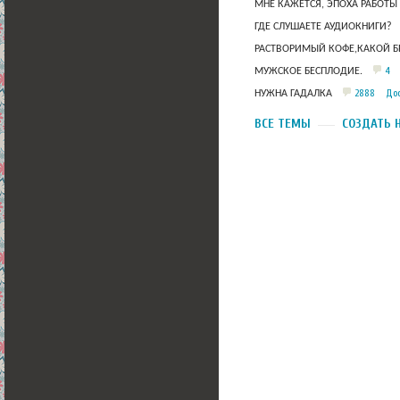
МНЕ КАЖЕТСЯ, ЭПОХА РАБОТЫ
ГДЕ СЛУШАЕТЕ АУДИОКНИГИ?
РАСТВОРИМЫЙ КОФЕ,КАКОЙ Б
4
МУЖСКОЕ БЕСПЛОДИЕ.
2888
Дос
НУЖНА ГАДАЛКА
ВСЕ ТЕМЫ
СОЗДАТЬ 