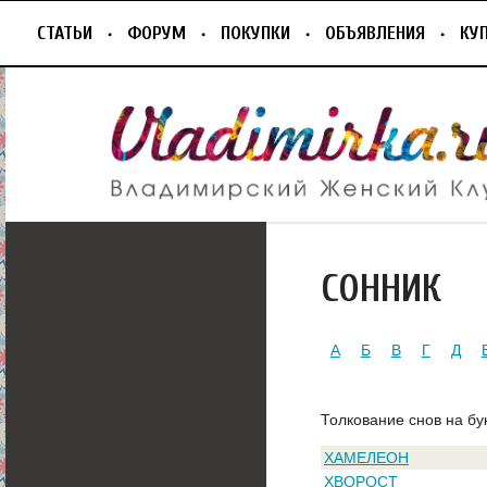
СТАТЬИ
ФОРУМ
ПОКУПКИ
ОБЪЯВЛЕНИЯ
КУ
СОННИК
А
Б
В
Г
Д
Толкование снов на бу
ХАМЕЛЕОН
ХВОРОСТ