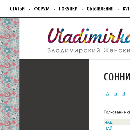
СТАТЬИ
ФОРУМ
ПОКУПКИ
ОБЪЯВЛЕНИЯ
КУ
СОНН
А
Б
В
Толкование с
ЧАД
ЧАЙ