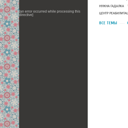
НУЖНА ГАДАЛКА
[an error occurred while processing this
ЦЕНТР РЕАБИЛИТА
directive]
ВСЕ ТЕМЫ