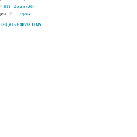
2888
Досуг и хобби
1
Здоровье
ЦИИ
СОЗДАТЬ НОВУЮ ТЕМУ