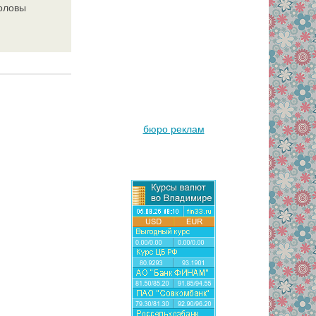
головы
бюро реклам