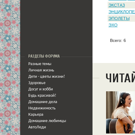
ЭКСТАЗ
ЭНЦИКЛОПЕ
ЭПОЛЕТЫ
ЭХО
Всего: 6
РАЗДЕЛЫ ФОРУМА
Разные темы
Личная жизнь
ЧИТА
Дети - цветы жизни!
Здоровье
Досуг и хобби
Будь красивой!
Домашние дела
Недвижимость
Карьера
Домашние любимцы
АвтоЛеди