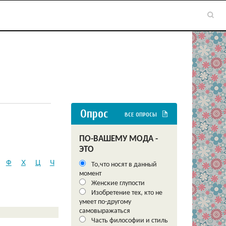
Опрос
ВСЕ ОПРОСЫ
ПО-ВАШЕМУ МОДА -
ЭТО
Ф
Х
Ц
Ч
То,что носят в данный
момент
Женские глупости
Изобретение тех, кто не
умеет по-другому
самовыражаться
Часть философии и стиль