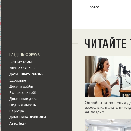
Всего: 1
ЧИТАЙТЕ
РАЗДЕЛЫ ФОРУМА
Разные темы
Личная жизнь
Дети - цветы жизни!
Здоровье
Досуг и хобби
Будь красивой!
Домашние дела
Онлайн‑школа пения д
Недвижимость
взрослых: начать никог
Карьера
не поздно
Домашние любимцы
АвтоЛеди