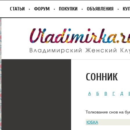
СТАТЬИ
ФОРУМ
ПОКУПКИ
ОБЪЯВЛЕНИЯ
КУ
СОННИК
А
Б
В
Г
Д
Толкование снов на бу
ЮБКА