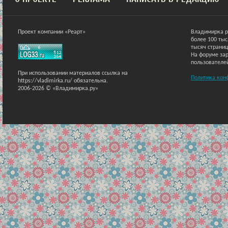
Проект компании «Реарт»
Владимирка р
более 100 ты
тысяч страниц
На форуме зар
пользователе
При использовании материалов ссылка на
Политика кон
https://vladimirka.ru/ обязательна.
2006-2026 © «Владимирка.ру»