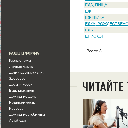
ЕДА, ПИЩА
ЕЖ
ЕЖЕВИКА
ЕЛКА, РОЖДЕСТВЕН
ЕЛЬ
ЕПИСКОП
Всего: 8
РАЗДЕЛЫ ФОРУМА
Разные темы
Личная жизнь
Дети - цветы жизни!
Здоровье
ЧИТАЙТЕ
Досуг и хобби
Будь красивой!
Домашние дела
Недвижимость
Карьера
Домашние любимцы
АвтоЛеди