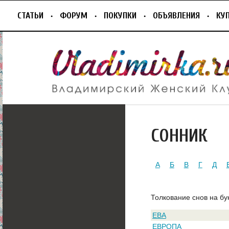
СТАТЬИ
ФОРУМ
ПОКУПКИ
ОБЪЯВЛЕНИЯ
КУ
СОННИК
А
Б
В
Г
Д
Толкование снов на бу
ЕВА
ЕВРОПА