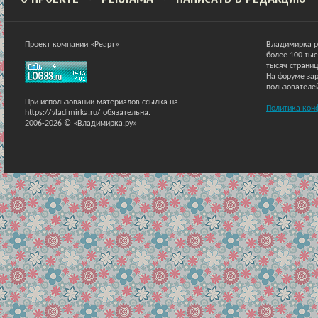
Проект компании «Реарт»
Владимирка р
более 100 ты
тысяч страниц
На форуме зар
пользователе
При использовании материалов ссылка на
Политика кон
https://vladimirka.ru/ обязательна.
2006-2026 © «Владимирка.ру»