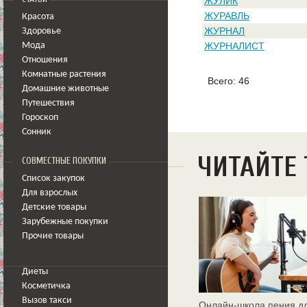
ЖУЛИК
ЖУРАВЛЬ
Красота
ЖУРНАЛ
Здоровье
ЖУРНАЛИСТ
Мода
Отношения
Комнатные растения
Всего: 46
Домашние животные
Путешествия
Гороскоп
Сонник
ЧИТАЙТЕ
СОВМЕСТНЫЕ ПОКУПКИ
Список закупок
Для взрослых
Детские товары
Зарубежные покупки
Прочие товары
Диеты
Косметичка
Вызов такси
Онлайн‑школа пения д