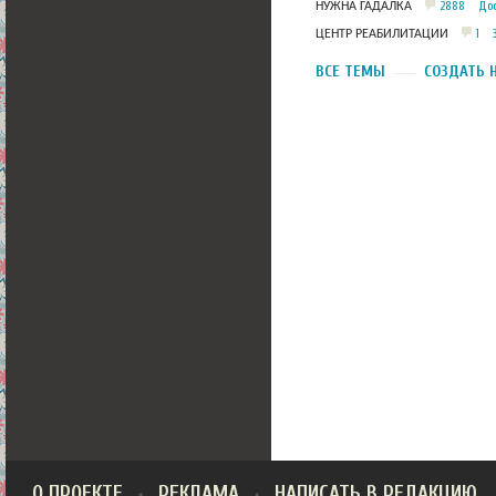
2888
Дос
НУЖНА ГАДАЛКА
1
ЦЕНТР РЕАБИЛИТАЦИИ
ВСЕ ТЕМЫ
СОЗДАТЬ 
О ПРОЕКТЕ
РЕКЛАМА
НАПИСАТЬ В РЕДАКЦИЮ