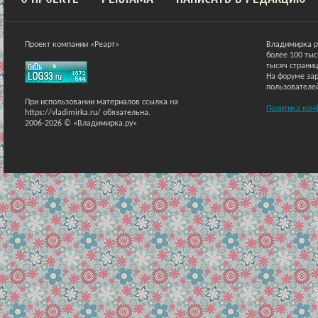
Проект компании «Реарт»
Владимирка р
более 100 ты
тысяч страниц
На форуме зар
пользователе
При использовании материалов ссылка на
Политика кон
https://vladimirka.ru/ обязательна.
2006-2026 © «Владимирка.ру»