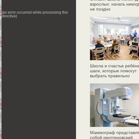
взрослых: начать никог
не поздно
[an error occurred while processing this
directive]
Школа и счастье ребёнк
шаги, которые помогут
выбрать правильно
Маммограф представл
собой рентгеновский