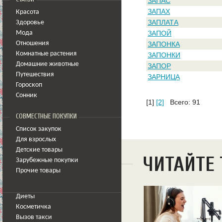
ЗАПАС
ЗАПАХ
Красота
ЗАПЛАТА
Здоровье
ЗАПОЙ
Мода
Отношения
ЗАПОНКА
Комнатные растения
ЗАПОНКИ
Домашние животные
ЗАПОР
Путешествия
ЗАРНИЦА
Гороскоп
Сонник
[1]
[2]
Всего: 91
СОВМЕСТНЫЕ ПОКУПКИ
Список закупок
Для взрослых
Детские товары
ЧИТАЙТЕ
Зарубежные покупки
Прочие товары
Диеты
Косметичка
Вызов такси