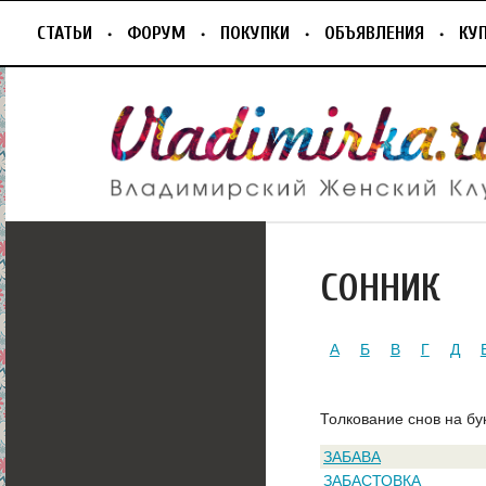
СТАТЬИ
ФОРУМ
ПОКУПКИ
ОБЪЯВЛЕНИЯ
КУ
СОННИК
А
Б
В
Г
Д
Толкование снов на бу
ЗАБАВА
ЗАБАСТОВКА