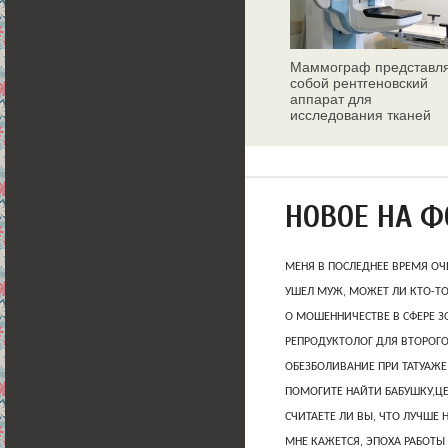
Маммограф представл
собой рентгеновский
аппарат для
исследования тканей
молочных желез
НОВОЕ НА 
МЕНЯ В ПОСЛЕДНЕЕ ВРЕМЯ ОЧ
УШЕЛ МУЖ, МОЖЕТ ЛИ КТО-Т
О МОШЕННИЧЕСТВЕ В СФЕРЕ 
РЕПРОДУКТОЛОГ ДЛЯ ВТОРОГО
ОБЕЗБОЛИВАНИЕ ПРИ ТАТУАЖЕ
ПОМОГИТЕ НАЙТИ БАБУШКУ,Ц
СЧИТАЕТЕ ЛИ ВЫ, ЧТО ЛУЧШЕ 
МНЕ КАЖЕТСЯ, ЭПОХА РАБОТЫ