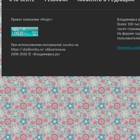
Проект компании «Реарт»
Владимирка р
более 100 ты
тысяч страниц
На форуме зар
пользователе
При использовании материалов ссылка на
Политика кон
https://vladimirka.ru/ обязательна.
2006-2026 © «Владимирка.ру»