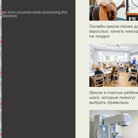
[an error occurred while processing this
directive]
Онлайн‑школа пения д
взрослых: начать никог
не поздно
Школа и счастье ребёнк
шаги, которые помогут
выбрать правильно