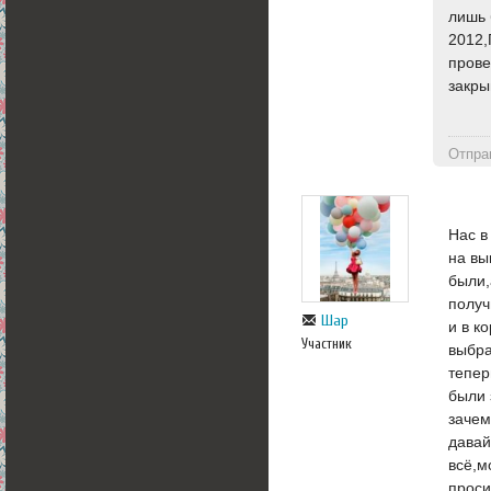
лишь 
2012,
прове
закры
Отпра
Нас в
на вы
были,
получ
Шар
и в к
Участник
выбра
тепер
были 
зачем
давай
всё,м
проси