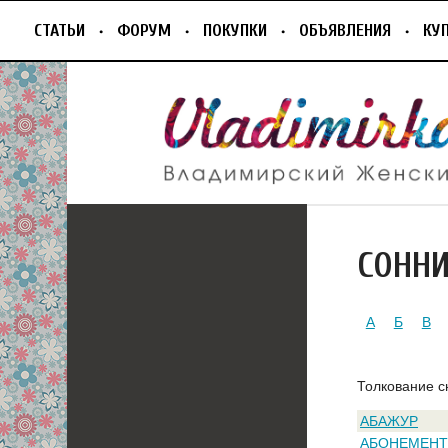
СТАТЬИ
ФОРУМ
ПОКУПКИ
ОБЪЯВЛЕНИЯ
КУ
СОНН
А
Б
В
Толкование с
АБАЖУР
АБОНЕМЕНТ