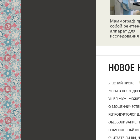
Маммограф пр
собой рентген
аппарат для
исследования
молочных жел
НОВОЕ 
ЯКІСНИЙ ПРОКСІ
МЕНЯ В ПОСЛЕДНЕ
УШЕЛ МУЖ, МОЖЕТ
О МОШЕННИЧЕСТВЕ
РЕПРОДУКТОЛОГ Д
ОБЕЗБОЛИВАНИЕ П
ПОМОГИТЕ НАЙТИ 
СЧИТАЕТЕ ЛИ ВЫ, 