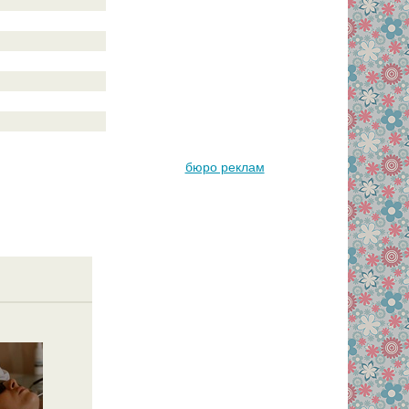
бюро реклам