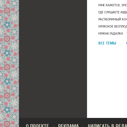
МНЕ КАЖЕТСЯ, ЭП
ГДЕ СЛУШАЕТЕ АУ
РАСТВОРИМЫЙ КОФ
МУЖСКОЕ БЕСПЛОД
НУЖНА ГАДАЛКА
ВСЕ ТЕМЫ
О ПРОЕКТЕ
РЕКЛАМА
НАПИСАТЬ В РЕД