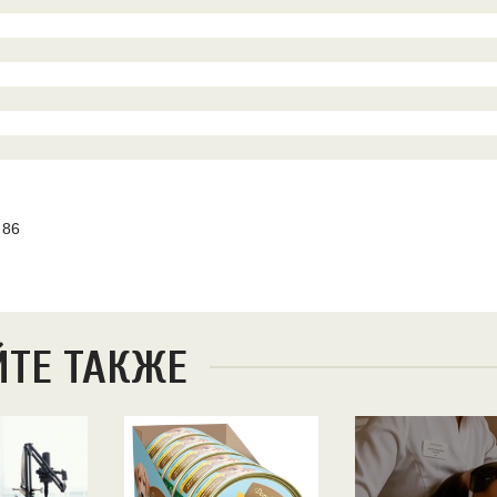
 86
ЙТЕ ТАКЖЕ