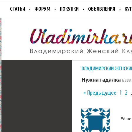
СТАТЬИ
ФОРУМ
ПОКУПКИ
ОБЪЯВЛЕНИЯ
КУ
ВЛАДИМИРСКИЙ ЖЕНСКИ
Нужна гадалка
(2888
« Предыдущее
1
2
Её не