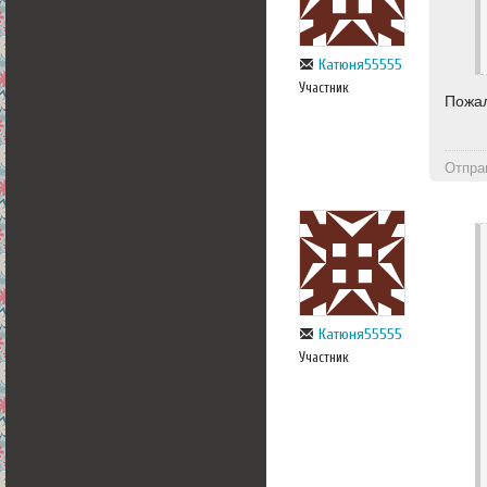
Катюня55555
Участник
Пожа
Отпра
Катюня55555
Участник