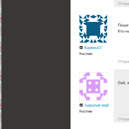
Отпра
Пишет
Кто-н
Каринка72
Участник
Отпра
Gali,
Закрытый клуб
Участник
Отпра