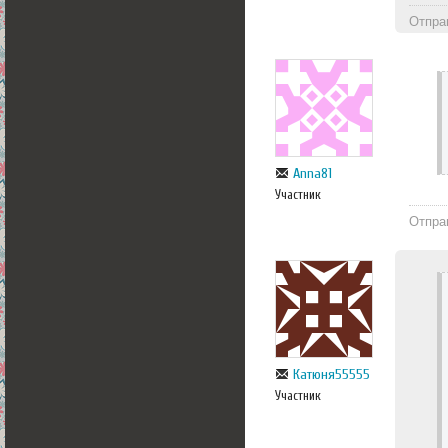
Отпра
Anna81
Участник
Отпра
Катюня55555
Участник