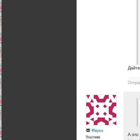
Дайте
Отпра
Мирка
А это
Участник