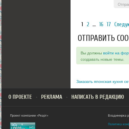
Отпра
1
2
…
16
17
Следу
ОТПРАВИТЬ СО
Вы должны
войти на фо
создавать новые темы.
Заказать японская кухня се
О ПРОЕКТЕ
РЕКЛАМА
НАПИСАТЬ В РЕДАКЦИЮ
Проект компании «Реарт»
Владимирка ра
Политика кон