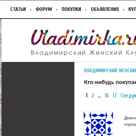
СТАТЬИ
ФОРУМ
ПОКУПКИ
ОБЪЯВЛЕНИЯ
КУ
ВЛАДИМИРСКИЙ ЖЕНСКИ
Кто-нибудь покупа
1
2
…
16
17
Следу
Девоч
хоро