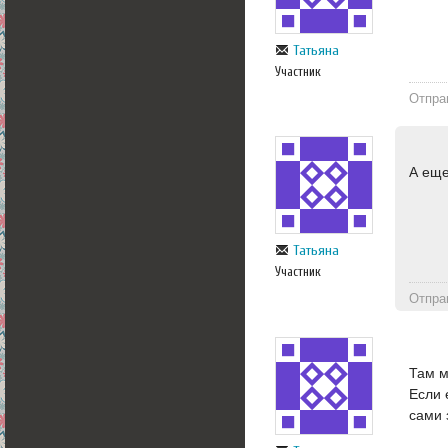
Татьяна
Участник
Отпра
А еще
Татьяна
Участник
Отпра
Там м
Если 
сами 