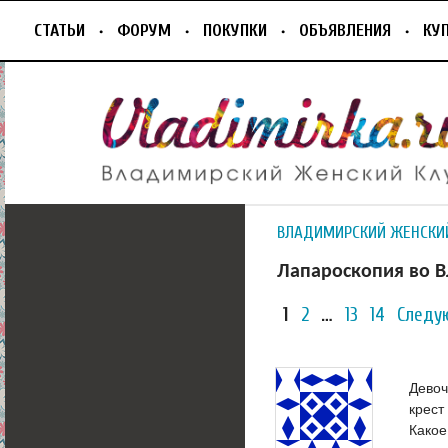
СТАТЬИ
ФОРУМ
ПОКУПКИ
ОБЪЯВЛЕНИЯ
КУ
ВЛАДИМИРСКИЙ ЖЕНСКИ
Лапароскопия во В
1
2
…
13
14
Следу
Девоч
крест
Какое