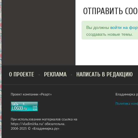
ОТПРАВИТЬ СО
Вы должны
войти на фо
создавать новые темы.
О ПРОЕКТЕ
РЕКЛАМА
НАПИСАТЬ В РЕДАКЦИЮ
Проект компании «Реарт»
Владимирка ра
Политика кон
При использовании материалов ссылка на
https://vladimirka.ru/ обязательна.
2006-2025 © «Владимирка.ру»