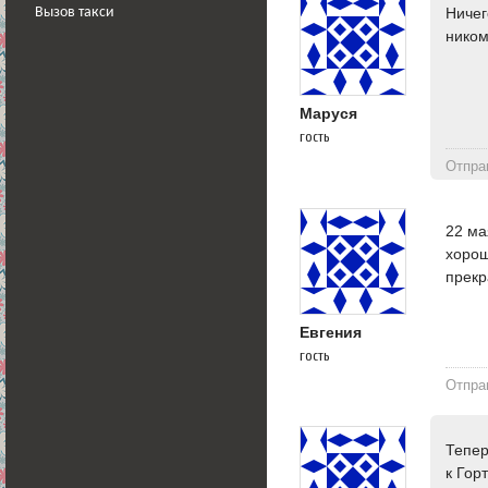
Ничег
Вызов такси
ником
Маруся
гость
Отпра
22 ма
хорош
прекр
Евгения
гость
Отпра
Тепер
к Гор