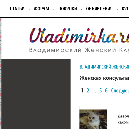
СТАТЬИ
ФОРУМ
ПОКУПКИ
ОБЪЯВЛЕНИЯ
КУ
ВЛАДИМИРСКИЙ ЖЕНСКИ
Женская консульта
1
2
…
5
6
Следую
Девоч
каком