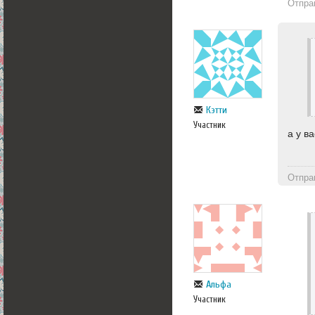
Отпра
Кэтти
Участник
а у в
Отпра
Альфа
Участник