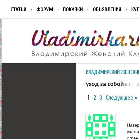
СТАТЬИ
ФОРУМ
ПОКУПКИ
ОБЪЯВЛЕНИЯ
КУ
ВЛАДИМИРСКИЙ ЖЕНСКИ
уход за собой
(113 со
1
2
3
Следующее »
Навер
ухажи
огран