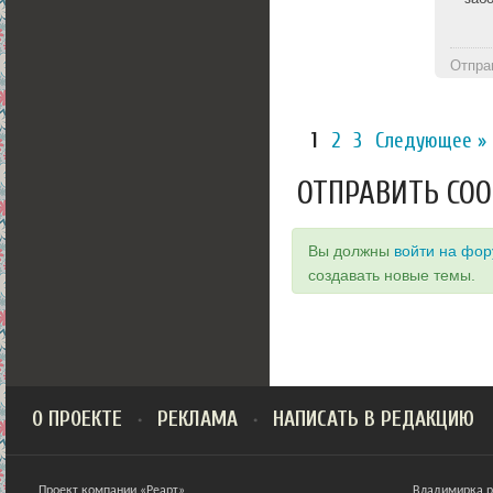
Отпра
1
2
3
Следующее »
ОТПРАВИТЬ СО
Вы должны
войти на фо
создавать новые темы.
О ПРОЕКТЕ
РЕКЛАМА
НАПИСАТЬ В РЕДАКЦИЮ
Проект компании «Реарт»
Владимирка ра