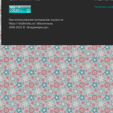
Политика кон
При использовании материалов ссылка на
https://vladimirka.ru/ обязательна.
2006-2025 © «Владимирка.ру»