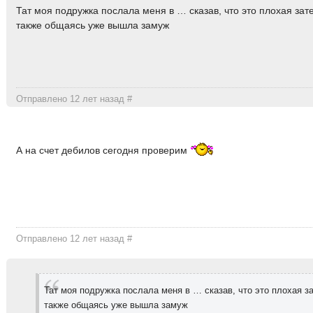
Тат моя подружка послала меня в … сказав, что это плохая зат
также общаясь уже вышла замуж
Отправлено 12 лет назад
#
А на счет дебилов сегодня проверим
Отправлено 12 лет назад
#
Тат моя подружка послала меня в … сказав, что это плохая за
также общаясь уже вышла замуж