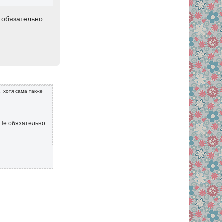
е обязательно
, хотя сама также
 Не обязательно