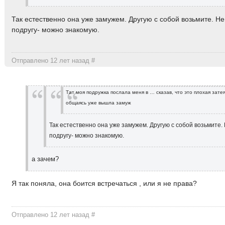
Так естественно она уже замужем. Другую с собой возьмите. Н
подругу- можно знакомую.
Отправлено 12 лет назад
#
Тат моя подружка послала меня в … сказав, что это плохая затея
общаясь уже вышла замуж
Так естественно она уже замужем. Другую с собой возьмите.
подругу- можно знакомую.
а зачем?
Я так поняла, она боится встречаться , или я не права?
Отправлено 12 лет назад
#