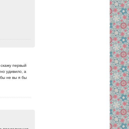
 скажу первый
но удивило, а
 бы не вы я бы