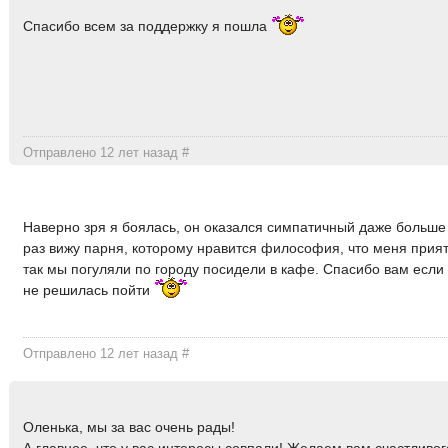
Спасибо всем за поддержку я пошла
Отправлено 12 лет назад
#
Наверно зря я боялась, он оказался симпатичный даже больше
раз вижу парня, которому нравится философия, что меня прият
так мы погуляли по городу посидели в кафе. Спасибо вам если
не решилась пойти
Отправлено 12 лет назад
#
Оленька, мы за вас очень рады!