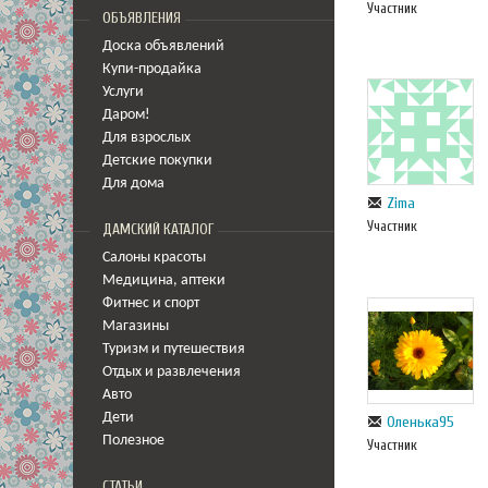
Участник
ОБЪЯВЛЕНИЯ
Доска объявлений
Купи-продайка
Услуги
Даром!
Для взрослых
Детские покупки
Для дома
Zima
Участник
ДАМСКИЙ КАТАЛОГ
Салоны красоты
Медицина
,
аптеки
Фитнес и спорт
Магазины
Туризм и путешествия
Отдых и развлечения
Авто
Дети
Оленька95
Полезное
Участник
СТАТЬИ