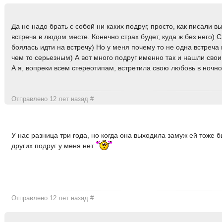
Да не надо брать с собой ни каких подруг, просто, как писали 
встреча в людом месте. Конечно страх будет, куда ж без него)
боялась идти на встречу) Но у меня почему то не одна встреча
чем то серьезным) А вот много подруг именно так и нашли свои
А я, вопреки всем стереотипам, встретила свою любовь в ночно
Отправлено 12 лет назад
#
У нас разница три года, но когда она выходила замуж ей тоже б
других подруг у меня нет
Отправлено 12 лет назад
#