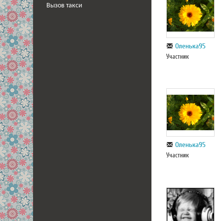
Вызов такси
Оленька95
Участник
Оленька95
Участник