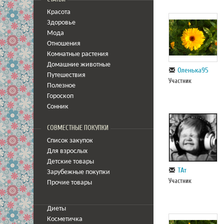
Красота
Здоровье
Мода
Отношения
Комнатные растения
Домашние животные
Оленька95
Путешествия
Участник
Полезное
Гороскоп
Сонник
СОВМЕСТНЫЕ ПОКУПКИ
Список закупок
Для взрослых
Детские товары
ТАт
Зарубежные покупки
Участник
Прочие товары
Диеты
Косметичка