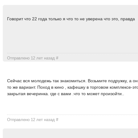
Говорит что 22 года только я что то не уверена что это, правда
Отправлено 12 лет назад
#
Сейчас вся молодежь так знакомиться. Возьмите подружку, а он
то же вариант. Поход в кино , кафешку в торговом комплексе-эт
закрытая вечеринка. где с вами .что то может произойти..
Отправлено 12 лет назад
#