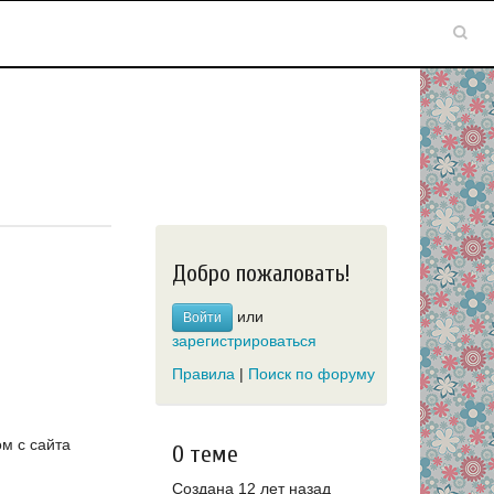
Добро пожаловать!
или
Войти
зарегистрироваться
Правила
|
Поиск по форуму
м с сайта
О теме
Создана 12 лет назад