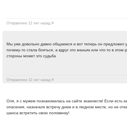
Отправлено 12 лет назад
#
Мы уже довольно давно общаемся и вот теперь он предложил у
почему-то стала бояться, а вдруг это маньяк или что-то в этом р
стороны может это судьба
Отправлено 12 лет назад
#
Оля, я с мужем познакомилась на сайте знакомств! Если есть к
опасения, назначьте встречу днем и в людном месте, но не отк
шанса встретить свою половинку!