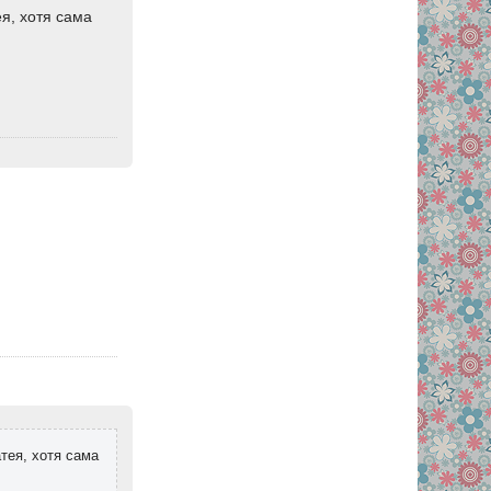
ея, хотя сама
тея, хотя сама