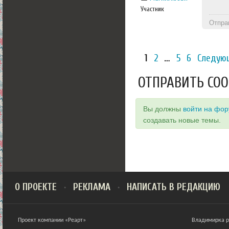
Участник
Отпра
1
2
…
5
6
Следую
ОТПРАВИТЬ СО
Вы должны
войти на фо
создавать новые темы.
О ПРОЕКТЕ
РЕКЛАМА
НАПИСАТЬ В РЕДАКЦИЮ
Проект компании «Реарт»
Владимирка ра