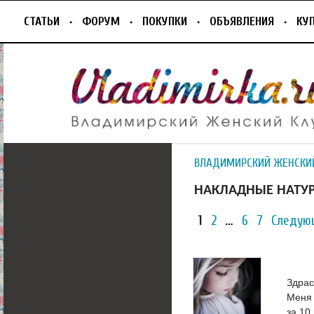
СТАТЬИ
ФОРУМ
ПОКУПКИ
ОБЪЯВЛЕНИЯ
КУ
ВЛАДИМИРСКИЙ ЖЕНСКИ
НАКЛАДНЫЕ НАТУР
1
2
…
6
7
Следую
Здрас
Меня 
за 10