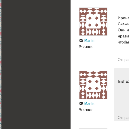
Ирина
Скажи
Они н
нрави
Marlin
чтобы
Участник
Отпра
Irish
Marlin
Участник
Отпра