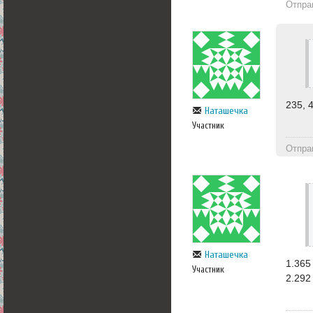
Отпра
235, 
Наташечка
Участник
Отпра
Наташечка
1.365
Участник
2.292