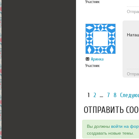
Участник
Отпра
Наташ
Аринка
Участник
Отпра
1
2
…
7
8
Следую
ОТПРАВИТЬ СО
Вы должны
войти на фо
создавать новые темы.