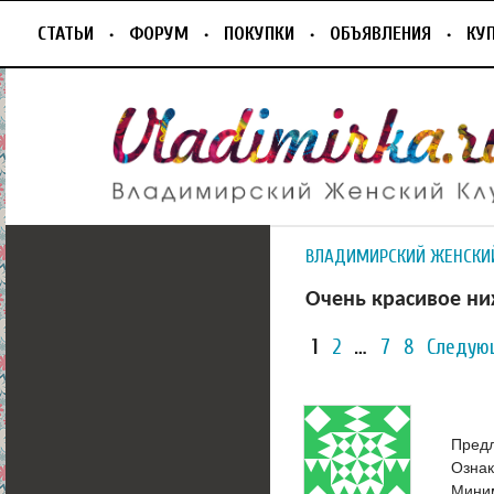
СТАТЬИ
ФОРУМ
ПОКУПКИ
ОБЪЯВЛЕНИЯ
КУ
ВЛАДИМИРСКИЙ ЖЕНСКИ
Очень красивое ни
1
2
…
7
8
Следую
Предл
Ознак
Миним