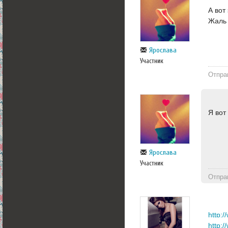
А вот
Жаль 
Ярослава
Участник
Отпра
Я вот
Ярослава
Участник
Отпра