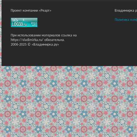
Проект компании «Реарт»
Владимирка ра
Политика кон
При использовании материалов ссылка на
https://vladimirka.ru/ обязательна.
2006-2025 © «Владимирка.ру»