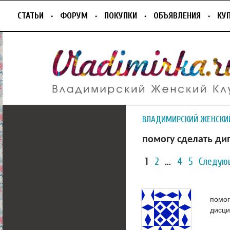
СТАТЬИ
ФОРУМ
ПОКУПКИ
ОБЪЯВЛЕНИЯ
КУ
ВЛАДИМИРСКИЙ ЖЕНСКИ
помогу сделать ди
1
2
…
4
5
Следую
помог
дисци