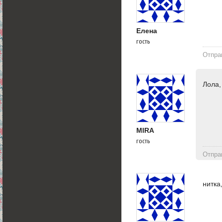
Елена
гость
Отпра
Лола,
MIRA
гость
Отпра
нитка