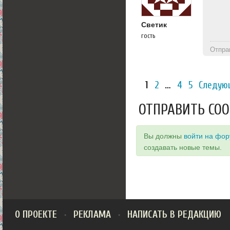
Светик
гость
Отпра
1
2
…
4
5
Следую
ОТПРАВИТЬ СО
Вы должны
войти на фо
создавать новые темы.
О ПРОЕКТЕ
РЕКЛАМА
НАПИСАТЬ В РЕДАКЦИЮ