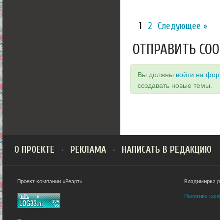
1
2
Следующее »
ОТПРАВИТЬ СО
Вы должны
войти на фо
создавать новые темы.
О ПРОЕКТЕ
РЕКЛАМА
НАПИСАТЬ В РЕДАКЦИЮ
Проект компании «Реарт»
Владимирка ра
Политика кон