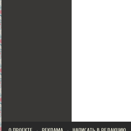
О ПРОЕКТЕ
РЕКЛАМА
НАПИСАТЬ В РЕДАКЦИЮ