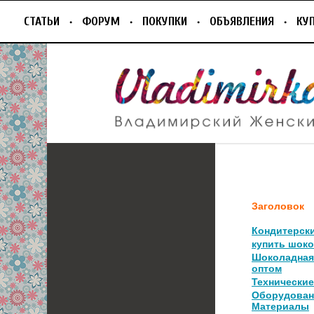
СТАТЬИ
ФОРУМ
ПОКУПКИ
ОБЪЯВЛЕНИЯ
КУ
Заголовок
Кондитерски
купить шок
Шоколадная 
оптом
Технические
Оборудован
Материалы