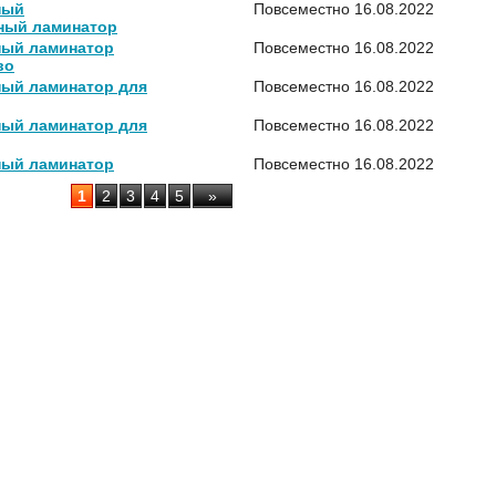
ный
Повсеместно
16.08.2022
ый ламинатор
ный ламинатор
Повсеместно
16.08.2022
во
ный ламинатор для
Повсеместно
16.08.2022
ный ламинатор для
Повсеместно
16.08.2022
ный ламинатор
Повсеместно
16.08.2022
1
2
3
4
5
»