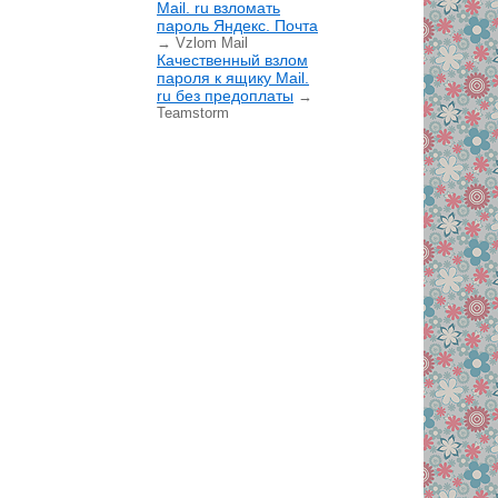
Mail. ru взломать
пароль Яндекс. Почта
→ Vzlom Mail
Качественный взлом
пароля к ящику Mail.
ru без предоплаты
→
Teamstorm