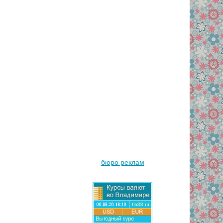
бюро реклам