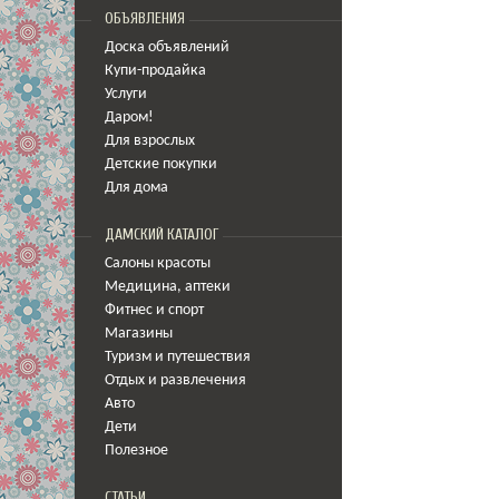
ОБЪЯВЛЕНИЯ
Доска объявлений
Купи-продайка
Услуги
Даром!
Для взрослых
Детские покупки
Для дома
ДАМСКИЙ КАТАЛОГ
Салоны красоты
Медицина
,
аптеки
Фитнес и спорт
Магазины
Туризм и путешествия
Отдых и развлечения
Авто
Дети
Полезное
СТАТЬИ