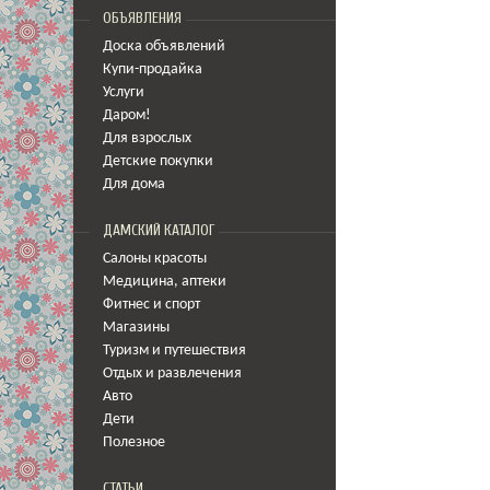
ОБЪЯВЛЕНИЯ
Доска объявлений
Купи-продайка
Услуги
Даром!
Для взрослых
Детские покупки
Для дома
ДАМСКИЙ КАТАЛОГ
Салоны красоты
Медицина
,
аптеки
Фитнес и спорт
Магазины
Туризм и путешествия
Отдых и развлечения
Авто
Дети
Полезное
СТАТЬИ