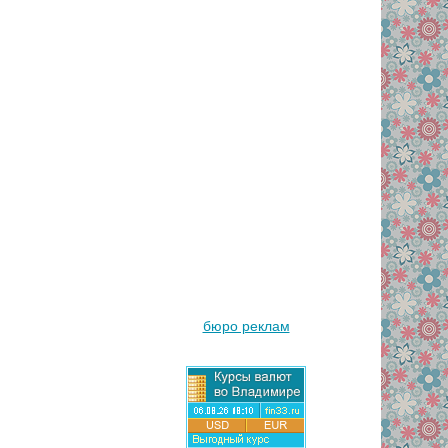
бюро реклам