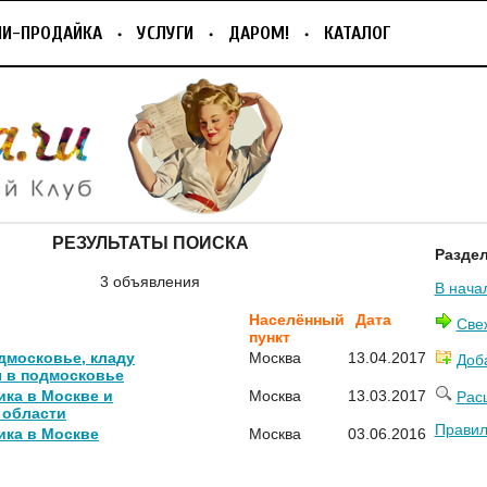
ПИ-ПРОДАЙКА
УСЛУГИ
ДАРОМ!
КАТАЛОГ
РЕЗУЛЬТАТЫ ПОИСКА
Разде
3 объявления
В нача
Населённый
Дата
Све
пункт
дмосковье, кладу
Москва
13.04.2017
Доб
ы в подмосковье
ика в Москве и
Москва
13.03.2017
Рас
 области
Правил
ика в Москве
Москва
03.06.2016