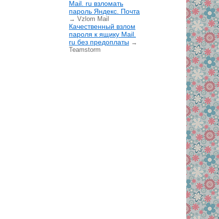
Mail. ru взломать
пароль Яндекс. Почта
→ Vzlom Mail
Качественный взлом
пароля к ящику Mail.
ru без предоплаты
→
Teamstorm