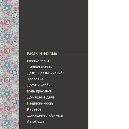
РАЗДЕЛЫ ФОРУМА
Разные темы
Личная жизнь
Дети - цветы жизни!
Здоровье
Досуг и хобби
Будь красивой!
Домашние дела
Недвижимость
Карьера
Домашние любимцы
АвтоЛеди