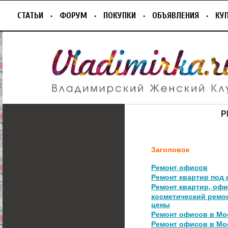
СТАТЬИ
ФОРУМ
ПОКУПКИ
ОБЪЯВЛЕНИЯ
КУ
Р
Заголовок
Ремонт офисов
Ремонт квартир под 
Ремонт квартир, оф
косметический ремо
цены
Ремонт офисов в Мо
Ремонт офисов в Мо