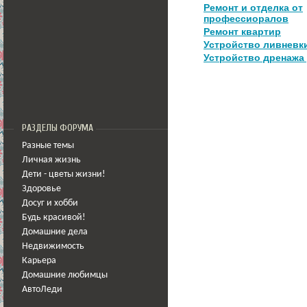
Ремонт и отделка от
профессиоралов
Ремонт квартир
Устройство ливневк
Устройство дренажа 
РАЗДЕЛЫ ФОРУМА
Разные темы
Личная жизнь
Дети - цветы жизни!
Здоровье
Досуг и хобби
Будь красивой!
Домашние дела
Недвижимость
Карьера
Домашние любимцы
АвтоЛеди