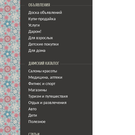
ОБЪЯВЛЕНИЯ
Доска объявлений
Купи-продайка
Услуги
Даром!
Для взрослых
Детские покупки
Для дома
ДАМСКИЙ КАТАЛОГ
Салоны красоты
Медицина
,
аптеки
Фитнес и спорт
Магазины
Туризм и путешествия
Отдых и развлечения
Авто
Дети
Полезное
СТАТЬИ