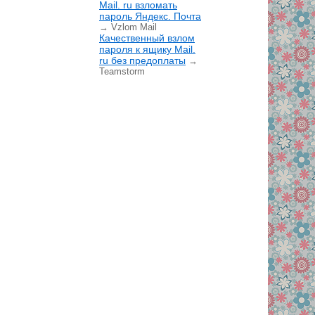
Mail. ru взломать
пароль Яндекс. Почта
→ Vzlom Mail
Качественный взлом
пароля к ящику Mail.
ru без предоплаты
→
Teamstorm