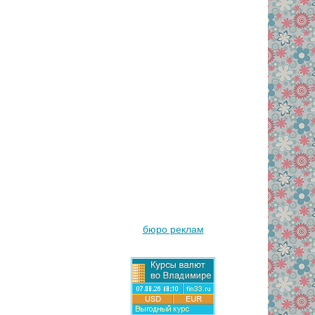
бюро реклам