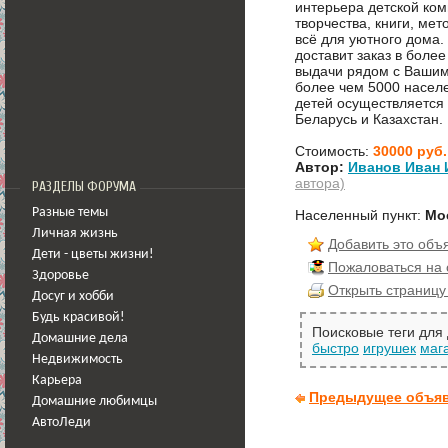
интерьера детской ком
творчества, книги, мет
всё для уютного дома.
доставит заказ в боле
выдачи рядом с Вашим 
более чем 5000 населе
детей осуществляется н
Беларусь и Казахстан. П
Стоимость:
30000 руб.
Автор:
Иванов Иван 
автора)
РАЗДЕЛЫ ФОРУМА
Разные темы
Населенный пункт:
Мо
Личная жизнь
Добавить это объ
Дети - цветы жизни!
Пожаловаться на
Здоровье
Открыть страницу
Досуг и хобби
Будь красивой!
Поисковые теги для
Домашние дела
быстро
игрушек
маг
Недвижимость
Карьера
Предыдущее объя
Домашние любимцы
АвтоЛеди