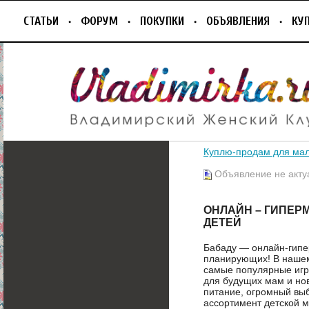
СТАТЬИ
ФОРУМ
ПОКУПКИ
ОБЪЯВЛЕНИЯ
КУ
Куплю-продам для ма
Объявление не акту
ОНЛАЙН – ГИПЕР
ДЕТЕЙ
Бабаду — онлайн-гипе
планирующих! В нашем
самые популярные игр
для будущих мам и нов
питание, огромный выб
ассортимент детской м