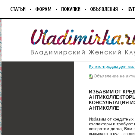
СТАТЬИ
ФОРУМ
ПОКУПКИ
ОБЪЯВЛЕНИЯ
КУ
Куплю-продам для ма
Объявление не акту
ИЗБАВИМ ОТ КРЕДИ
АНТИКОЛЛЕКТОР
КОНСУЛЬТАЦИЯ И
АНТИКОЛЛЕ
Избавим от кредитных 
коллекторы и требуют в
возвратом долга, Вам 
вызывают в суд - звон