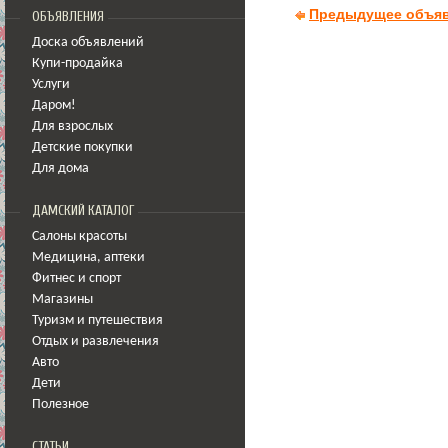
Предыдущее объя
ОБЪЯВЛЕНИЯ
Доска объявлений
Купи-продайка
Услуги
Даром!
Для взрослых
Детские покупки
Для дома
ДАМСКИЙ КАТАЛОГ
Салоны красоты
Медицина
,
аптеки
Фитнес и спорт
Магазины
Туризм и путешествия
Отдых и развлечения
Авто
Дети
Полезное
СТАТЬИ