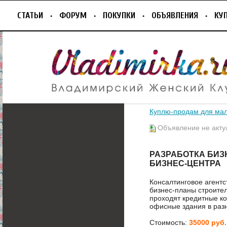
СТАТЬИ
ФОРУМ
ПОКУПКИ
ОБЪЯВЛЕНИЯ
КУ
Куплю-продам для ма
Объявление не акту
РАЗРАБОТКА БИЗ
БИЗНЕС-ЦЕНТРА
Консалтинговое аген
бизнес-планы строител
проходят кредитные ко
офисные здания в разн
Стоимость:
35000 руб.