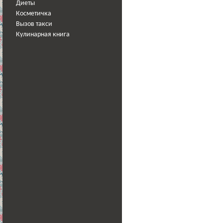
Диеты
Косметичка
Вызов такси
Кулинарная книга