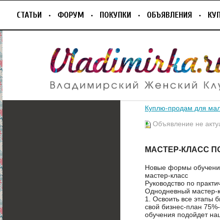
СТАТЬИ
ФОРУМ
ПОКУПКИ
ОБЪЯВЛЕНИЯ
КУ
Куплю-продам для ма
Объявление не акту
МАСТЕР-КЛАСС П
Новые формы обучени
мастер-класс
Руководство по практи
Однодневный мастер-к
1. Освоить все этапы 
свой бизнес-план 75%
обучения подойдет наш