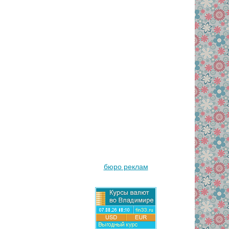
бюро реклам