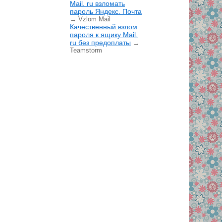
Mail. ru взломать
пароль Яндекс. Почта
→ Vzlom Mail
Качественный взлом
пароля к ящику Mail.
ru без предоплаты
→
Teamstorm