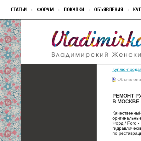
СТАТЬИ
ФОРУМ
ПОКУПКИ
ОБЪЯВЛЕНИЯ
КУ
Куплю-прода
Объявление
РЕМОНТ РУ
В МОСКВЕ
Качественный
оригинальные
Форд / Ford 
гидравлическ
по реставрац