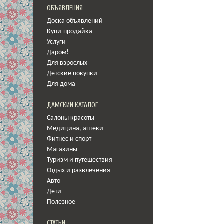
ОБЪЯВЛЕНИЯ
Доска объявлений
Купи-продайка
Услуги
Даром!
Для взрослых
Детские покупки
Для дома
ДАМСКИЙ КАТАЛОГ
Салоны красоты
Медицина
,
аптеки
Фитнес и спорт
Магазины
Туризм и путешествия
Отдых и развлечения
Авто
Дети
Полезное
СТАТЬИ