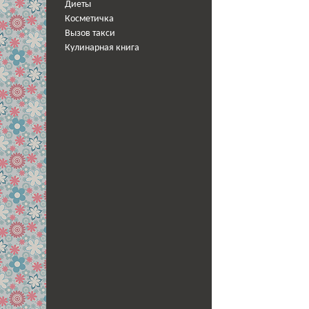
Диеты
Косметичка
Вызов такси
Кулинарная книга