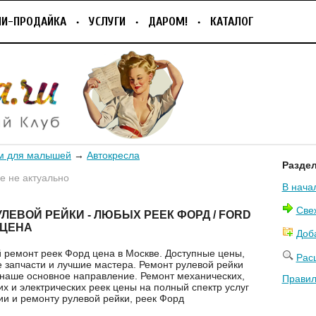
ПИ-ПРОДАЙКА
УСЛУГИ
ДАРОМ!
КАТАЛОГ
м для малышей
→
Автокресла
Разде
 не актуально
В нача
Све
ЛЕВОЙ РЕЙКИ - ЛЮБЫХ РЕЕК ФОРД / FORD
 ЦЕНА
Доб
 ремонт реек Форд цена в Москве. Доступные цены,
Рас
 запчасти и лучшие мастера. Ремонт рулевой рейки
- наше основное направление. Ремонт механических,
Правил
их и электрических реек цены на полный спектр услуг
ии и ремонту рулевой рейки, реек Форд