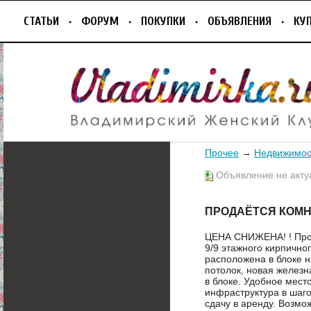
СТАТЬИ
ФОРУМ
ПОКУПКИ
ОБЪЯВЛЕНИЯ
КУ
Прочее
→
Недвижимос
Объявление не акту
ПРОДАЁТСЯ КОМН
ЦЕНА СНИЖЕНА! ! Прода
9/9 этажного кирпично
расположена в блоке н
потолок, новая железн
в блоке. Удобное мест
инфраструктура в шаго
сдачу в аренду. Возмо