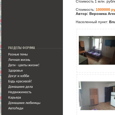
Стоимость 1 млн. рубл
Стоимость:
1000000 ру
Автор: Вероника Аге
Населенный пункт:
Вл
РАЗДЕЛЫ ФОРУМА
Разные темы
Личная жизнь
Дети - цветы жизни!
Здоровье
Досуг и хобби
Будь красивой!
Домашние дела
Недвижимость
Карьера
Домашние любимцы
АвтоЛеди