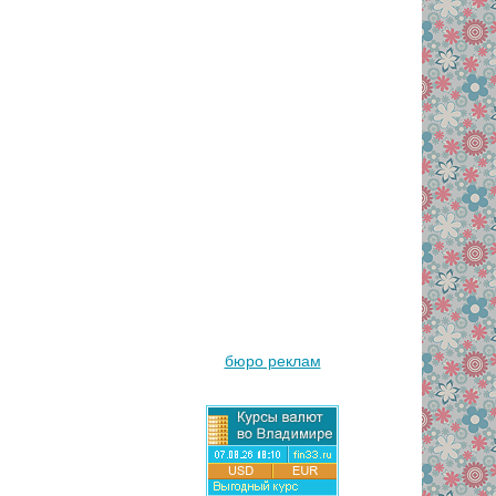
бюро реклам