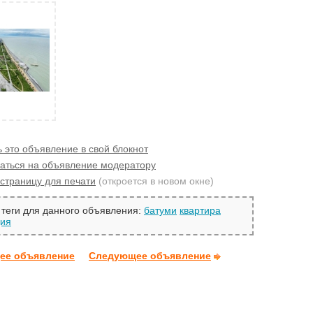
 это объявление в свой блокнот
аться на объявление модератору
страницу для печати
(откроется в новом окне)
теги для данного объявления:
батуми
квартира
дия
ее объявление
Следующее объявление