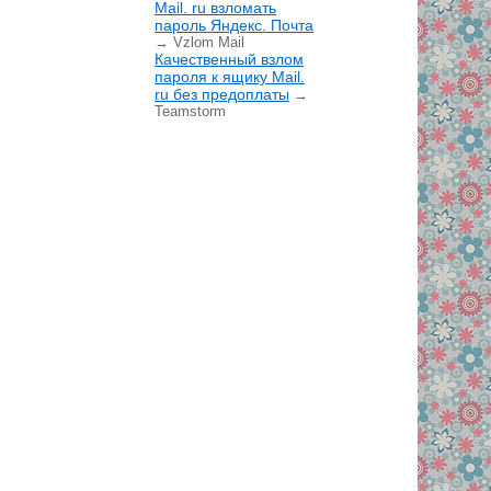
Mail. ru взломать
пароль Яндекс. Почта
→ Vzlom Mail
Качественный взлом
пароля к ящику Mail.
ru без предоплаты
→
Teamstorm