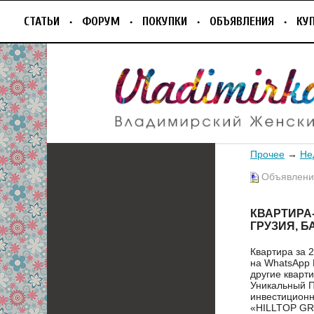
СТАТЬИ
ФОРУМ
ПОКУПКИ
ОБЪЯВЛЕНИЯ
КУ
Прочее
→
Не
Объявление
КВАРТИРА-С
ГРУЗИЯ, Б
Квартира за 2
на WhatsApp 
другие кварти
Уникальный П
инвестиционн
«HILLTOP GR