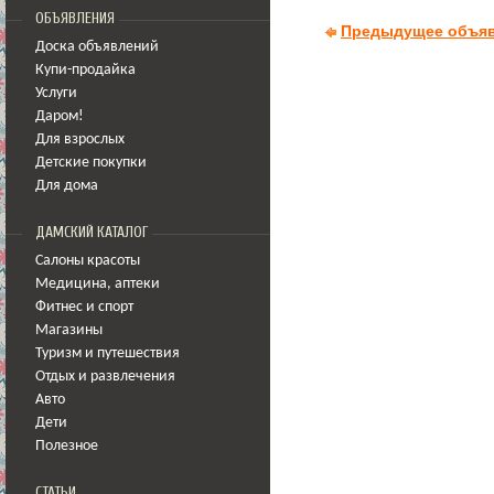
ОБЪЯВЛЕНИЯ
Предыдущее объя
Доска объявлений
Купи-продайка
Услуги
Даром!
Для взрослых
Детские покупки
Для дома
ДАМСКИЙ КАТАЛОГ
Салоны красоты
Медицина
,
аптеки
Фитнес и спорт
Магазины
Туризм и путешествия
Отдых и развлечения
Авто
Дети
Полезное
СТАТЬИ