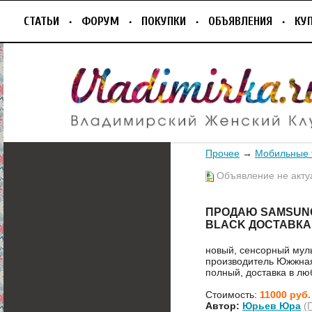
СТАТЬИ
ФОРУМ
ПОКУПКИ
ОБЪЯВЛЕНИЯ
КУ
Прочее
→
Мобильные
Объявление не акту
ПРОДАЮ SAMSUNG 
BLACK ДОСТАВКА
новый, сенсорный муль
производитель Южжная К
полный, доставка в лю
Стоимость:
11000 руб.
Автор:
Юрьев Юра
(