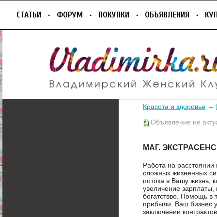
СТАТЬИ
ФОРУМ
ПОКУПКИ
ОБЪЯВЛЕНИЯ
КУ
Красота и здоровье
→
Объявление не акту
МАГ. ЭКСТРАСЕНС.
Работа на расстоянии 
сложных жизненных си
потока в Вашу жизнь, 
увеличение зарплаты, 
богатствво. Помощь в 
прибыли. Ваш бизнес 
заключении контрактов 