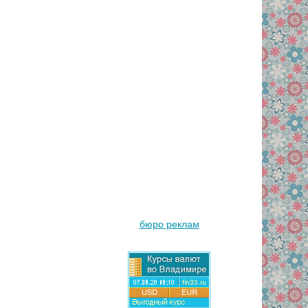
бюро реклам