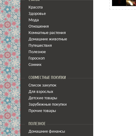
Красота
Здоровье
Мода
Отношения
Комнатные растения
Домашние животные
Путешествия
Полезное
Гороскоп
Сонник
СОВМЕСТНЫЕ ПОКУПКИ
Список закупок
Для взрослых
Детские товары
Зарубежные покупки
Прочие товары
ПОЛЕЗНОЕ
Домашние финансы