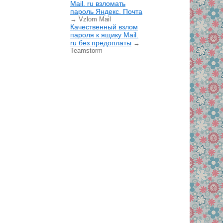
Mail. ru взломать
пароль Яндекс. Почта
→ Vzlom Mail
Качественный взлом
пароля к ящику Mail.
ru без предоплаты
→
Teamstorm