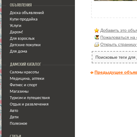
ОБЪЯВЛЕНИЯ
Доска объявлений
Купи-продайка
Услуги
Добавить это объ
Даром!
Пожаловаться на
Для взрослых
Открыть страницу
Детские покупки
Для дома
Поисковые теги для
ДАМСКИЙ КАТАЛОГ
Предыдущее объя
Салоны красоты
Медицина
,
аптеки
Фитнес и спорт
Магазины
Туризм и путешествия
Отдых и развлечения
Авто
Дети
Полезное
СТАТЬИ