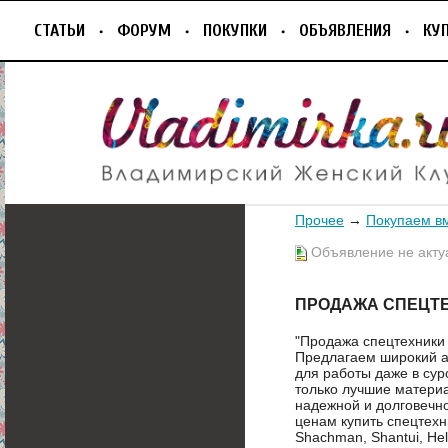
СТАТЬИ
ФОРУМ
ПОКУПКИ
ОБЪЯВЛЕНИЯ
КУ
Прочее
→
Покупаем в
Объявление не акту
ПРОДАЖА СПЕЦТ
"Продажа спецтехники 
Предлагаем широкий а
для работы даже в сур
только лучшие матери
надежной и долговечн
ценам купить спецтехн
Shachman, Shantui, Hel