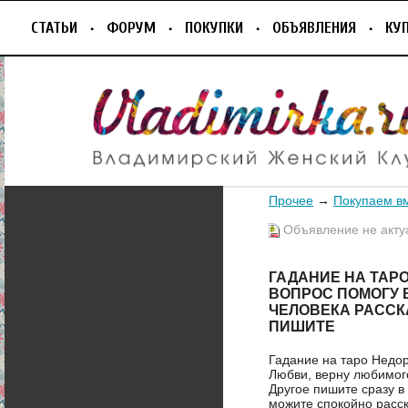
СТАТЬИ
ФОРУМ
ПОКУПКИ
ОБЪЯВЛЕНИЯ
КУ
Прочее
→
Покупаем в
Объявление не акту
ГАДАНИЕ НА ТАР
ВОПРОС ПОМОГУ 
ЧЕЛОВЕКА РАССК
ПИШИТЕ
Гадание на таро Недо
Любви, верну любимог
Другое пишите сразу в
можите спокойно расск