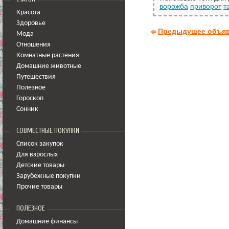
ворожба
приворот
т
Красота
Здоровье
Предыдущее объя
Мода
Отношения
Комнатные растения
Домашние животные
Путешествия
Полезное
Гороскоп
Сонник
СОВМЕСТНЫЕ ПОКУПКИ
Список закупок
Для взрослых
Детские товары
Зарубежные покупки
Прочие товары
ПОЛЕЗНОЕ
Домашние финансы