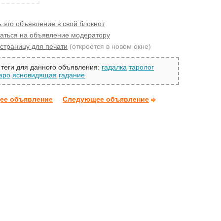
 это объявление в свой блокнот
аться на объявление модератору
страницу для печати
(откроется в новом окне)
теги для данного объявления:
гадалка
таролог
аро
ясновидящая
гадание
ее объявление
Следующее объявление