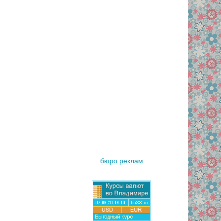
бюро реклам