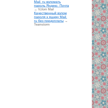
Mail. ru взломать
пароль Яндекс. Почта
→ Vzlom Mail
Качественный взлом
пароля к ящику Mail.
ru без предоплаты
→
Teamstorm