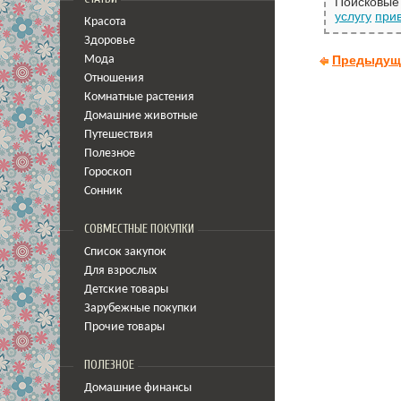
Поисковые 
услугу
при
Красота
Здоровье
Предыдущ
Мода
Отношения
Комнатные растения
Домашние животные
Путешествия
Полезное
Гороскоп
Сонник
СОВМЕСТНЫЕ ПОКУПКИ
Список закупок
Для взрослых
Детские товары
Зарубежные покупки
Прочие товары
ПОЛЕЗНОЕ
Домашние финансы