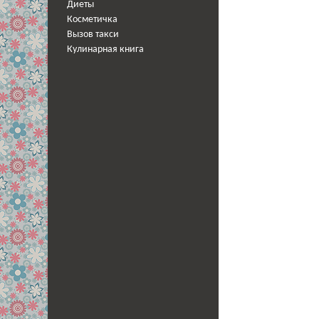
Диеты
Косметичка
Вызов такси
Кулинарная книга