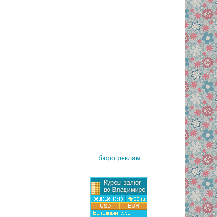
бюро реклам