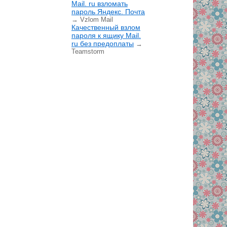
Mail. ru взломать
пароль Яндекс. Почта
→ Vzlom Mail
Качественный взлом
пароля к ящику Mail.
ru без предоплаты
→
Teamstorm