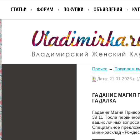
СТАТЬИ
ФОРУМ
ПОКУПКИ
ОБЪЯВЛЕНИЯ
КУ
Прочее
→
Покупаем в
Дата: 21.01.2026 г. (
ГАДАНИЕ МАГИЯ 
ГАДАЛКА
Гадание Магия Привор
39 11 После первично
ваших личных вопроса
Специальное предложе
мини‑расклад «Рождест
_________