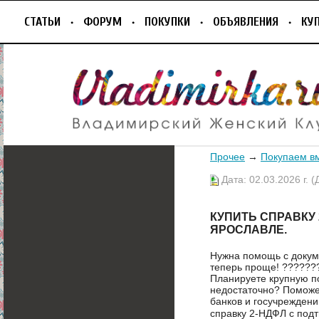
СТАТЬИ
ФОРУМ
ПОКУПКИ
ОБЪЯВЛЕНИЯ
КУ
Прочее
→
Покупаем в
Дата: 02.03.2026 г. (
КУПИТЬ СПРАВКУ
ЯРОСЛАВЛЕ.
Нужна помощь с докум
теперь проще! ??????
Планируете крупную п
недостаточно? Поможе
банков и госучреждени
справку 2-НДФЛ с под