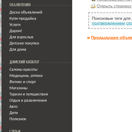
ОБЪЯВЛЕНИЯ
Открыть страницу
Доска объявлений
Поисковые теги для
Купи-продайка
подтверждением
сп
Услуги
Даром!
Предыдущее объя
Для взрослых
Детские покупки
Для дома
ДАМСКИЙ КАТАЛОГ
Салоны красоты
Медицина
,
аптеки
Фитнес и спорт
Магазины
Туризм и путешествия
Отдых и развлечения
Авто
Дети
Полезное
СТАТЬИ